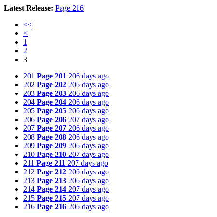
Latest Release:
Page 216
<<
<
1
2
3
201
Page 201
206 days ago
202
Page 202
206 days ago
203
Page 203
206 days ago
204
Page 204
206 days ago
205
Page 205
206 days ago
206
Page 206
207 days ago
207
Page 207
206 days ago
208
Page 208
206 days ago
209
Page 209
206 days ago
210
Page 210
207 days ago
211
Page 211
207 days ago
212
Page 212
206 days ago
213
Page 213
206 days ago
214
Page 214
207 days ago
215
Page 215
207 days ago
216
Page 216
206 days ago