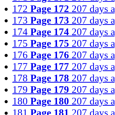
172
Page 172
207 days 
173
Page 173
207 days 
174
Page 174
207 days 
175
Page 175
207 days 
176
Page 176
207 days 
177
Page 177
207 days 
178
Page 178
207 days 
179
Page 179
207 days 
180
Page 180
207 days 
181
Page 181
207 days 