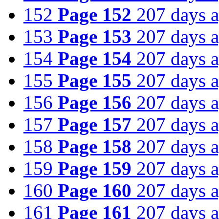
152
Page 152
207 days 
153
Page 153
207 days 
154
Page 154
207 days 
155
Page 155
207 days 
156
Page 156
207 days 
157
Page 157
207 days 
158
Page 158
207 days 
159
Page 159
207 days 
160
Page 160
207 days 
161
Page 161
207 days 