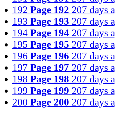
192
Page 192
207 days 
193
Page 193
207 days 
194
Page 194
207 days 
195
Page 195
207 days 
196
Page 196
207 days 
197
Page 197
207 days 
198
Page 198
207 days 
199
Page 199
207 days 
200
Page 200
207 days 