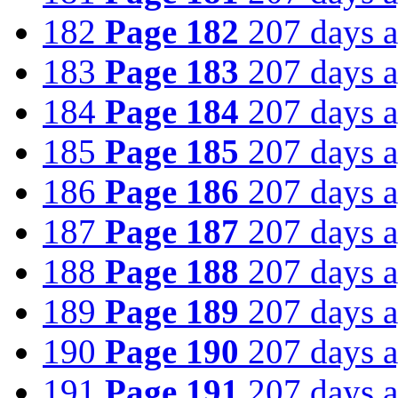
182
Page 182
207 days 
183
Page 183
207 days 
184
Page 184
207 days 
185
Page 185
207 days 
186
Page 186
207 days 
187
Page 187
207 days 
188
Page 188
207 days 
189
Page 189
207 days 
190
Page 190
207 days 
191
Page 191
207 days 