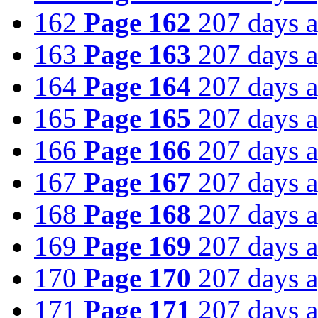
162
Page 162
207 days 
163
Page 163
207 days 
164
Page 164
207 days 
165
Page 165
207 days 
166
Page 166
207 days 
167
Page 167
207 days 
168
Page 168
207 days 
169
Page 169
207 days 
170
Page 170
207 days 
171
Page 171
207 days 