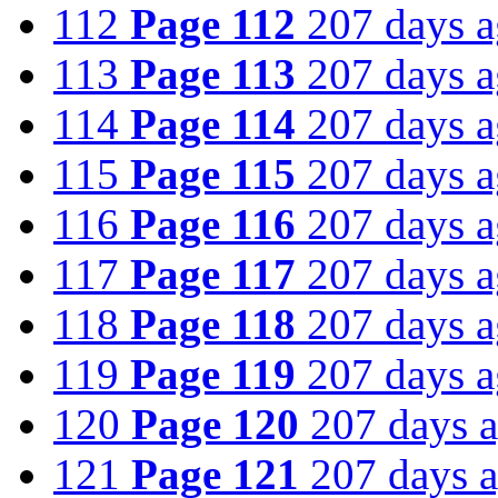
112
Page 112
207 days 
113
Page 113
207 days 
114
Page 114
207 days 
115
Page 115
207 days 
116
Page 116
207 days 
117
Page 117
207 days 
118
Page 118
207 days 
119
Page 119
207 days 
120
Page 120
207 days 
121
Page 121
207 days 