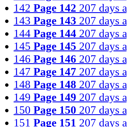
142
Page 142
207 days 
143
Page 143
207 days 
144
Page 144
207 days 
145
Page 145
207 days 
146
Page 146
207 days 
147
Page 147
207 days 
148
Page 148
207 days 
149
Page 149
207 days 
150
Page 150
207 days 
151
Page 151
207 days 