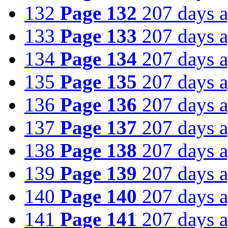
132
Page 132
207 days 
133
Page 133
207 days 
134
Page 134
207 days 
135
Page 135
207 days 
136
Page 136
207 days 
137
Page 137
207 days 
138
Page 138
207 days 
139
Page 139
207 days 
140
Page 140
207 days 
141
Page 141
207 days 