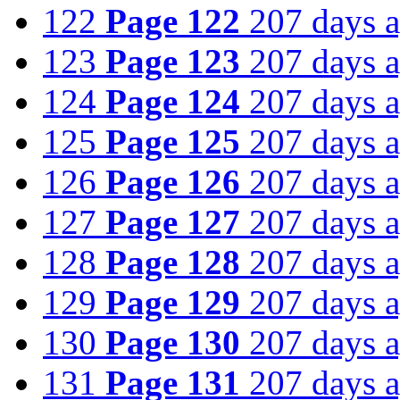
122
Page 122
207 days 
123
Page 123
207 days 
124
Page 124
207 days 
125
Page 125
207 days 
126
Page 126
207 days 
127
Page 127
207 days 
128
Page 128
207 days 
129
Page 129
207 days 
130
Page 130
207 days 
131
Page 131
207 days 